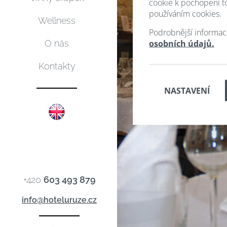
cookie k pochopení toh
používáním cookies.
Wellness
Podrobnější informac
osobních údajů.
O nás
Kontakty
NASTAVENÍ
+420
603 493 879
info@hoteluruze.cz