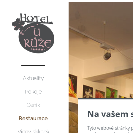
Aktuality
Pokoje
Ceník
Na vašem 
Restaurace
Tyto webové stránky p
Vinný sklípek